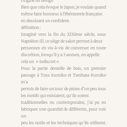
Origine du design
Bien que cela évoque le Japon, je voulais quand
même faire honneur à l’ébénisterie française
en dessinant un confident.
définition :
Imaginé vers la fin du XIXème siècle, sous
Napoléon III, ce siège de salon permet à deux
personnes en vis-à-vis de converser en toute
discrétion, lorsqu’il y a 3 assises, on appelle
cela un » indiscret «
Pour la partie dentelle de bois, un premier
passage à Tosa kumiko et Tanihata Kumiko
m’a
permis de faire un tour de pistes d’un peu tous
les motifs qui existaient, qu’ils soient
traditionnelles ou contemporains, j’ai pu en
fabriquer une quantité de différents, pour voir
un
peu les outils et les techniques qu’ils utilisent.