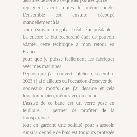
dessinés de sorte à ce que les pointes qui se
rejoignent aient toutes le même angle.
L’ensemble est ensuite découpé
manuellement à la
scie en suivant un gabarit réalisé au préalable.
La encore le but recherché était de pouvoir
adapter cette technique à mon retour en
France
pour que je puisse facilement les fabriquer
avec mes machines.
Depuis que j’ai réouvert l’atelier ( décembre
2023 ) j’ai d’ailleurs eu l’occasion d’essayer de
nouveaux motifs que j’ai dessiné et cela
fonctionne bien, même avec du chêne.
L’assise de ce banc est un verre posé en
feuillure. il permet de profiter de la
transparence
tout en gardant une solidité pour s’asseoir.
Ainsi la dentelle de bois est toujours protégée