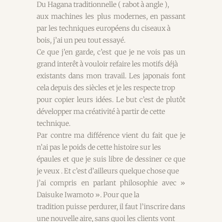
Du Hagana traditionnelle ( rabot à angle ),
aux machines les plus modernes, en passant
par les techniques européens du ciseaux à
bois, j’ai un peu tout essayé.
Ce que j’en garde, c’est que je ne vois pas un
grand interêt à vouloir refaire les motifs déjà
existants dans mon travail. Les japonais font
cela depuis des siècles et je les respecte trop
pour copier leurs idées. Le but c’est de plutôt
développer ma créativité à partir de cette
technique.
Par contre ma différence vient du fait que je
n’ai pas le poids de cette histoire sur les
épaules et que je suis libre de dessiner ce que
je veux . Et c’est d’ailleurs quelque chose que
j’ai compris en parlant philosophie avec »
Daisuke Iwamoto ». Pour que la
tradition puisse perdurer, il faut l’inscrire dans
une nouvelle aire, sans quoi les clients vont